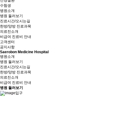
신경질환
수험생
병원소개
병원 둘러보기
진료시간/오시는길
한방/양방 진료과목
의료진소개
비급여 진료비 안내
고객센터
공지사항
Saerobon Medicine Hospital
병원소개
병원 둘러보기
진료시간/오시는길
한방/양방 진료과목
의료진소개
비급여 진료비 안내
병원 둘러보기
입구