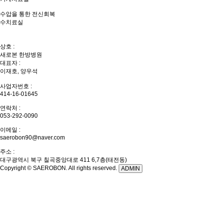
수압을 통한 전신회복
수치료실
상호 :
새로본 한방병원
대표자 :
이재호, 양우석
사업자번호 :
414-16-01645
연락처 :
053-292-0090
이메일 :
saerobon90@naver.com
주소 :
대구광역시 북구 칠곡중앙대로 411 6,7층(태전동)
Copyright © SAEROBON. All rights reserved.