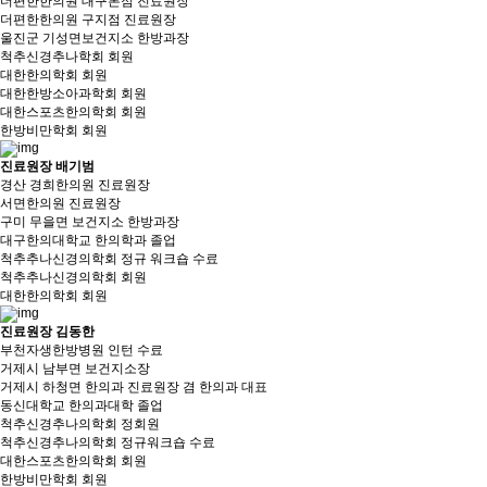
더편한한의원 대구본점 진료원장
더편한한의원 구지점 진료원장
울진군 기성면보건지소 한방과장
척추신경추나학회 회원
대한한의학회 회원
대한한방소아과학회 회원
대한스포츠한의학회 회원
한방비만학회 회원
진료원장 배기범
경산 경희한의원 진료원장
서면한의원 진료원장
구미 무을면 보건지소 한방과장
대구한의대학교 한의학과 졸업
척추추나신경의학회 정규 워크숍 수료
척추추나신경의학회 회원
대한한의학회 회원
진료원장 김동한
부천자생한방병원 인턴 수료
거제시 남부면 보건지소장
거제시 하청면 한의과 진료원장 겸 한의과 대표
동신대학교 한의과대학 졸업
척추신경추나의학회 정회원
척추신경추나의학회 정규워크숍 수료
대한스포츠한의학회 회원
한방비만학회 회원