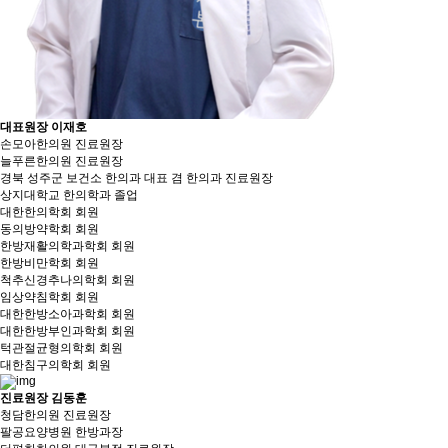
대표원장 이재호
손모아한의원 진료원장
늘푸른한의원 진료원장
경북 성주군 보건소 한의과 대표 겸 한의과 진료원장
상지대학교 한의학과 졸업
대한한의학회 회원
동의방약학회 회원
한방재활의학과학회 회원
한방비만학회 회원
척추신경추나의학회 회원
임상약침학회 회원
대한한방소아과학회 회원
대한한방부인과학회 회원
턱관절균형의학회 회원
대한침구의학회 회원
진료원장 김동훈
청담한의원 진료원장
팔공요양병원 한방과장